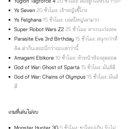
Yugioh Tagforce 4
20 ชั่วโมง: ลองยูกิโอห์บน PSP
Ys Seven
20 ชั่วโมง: เจ้าหญิงขี้โกง
Ys Felghana
15 ชั่วโมง: บอสใหญ่เลวมาก
Super Robot Wars Z2
25 ชั่วโมง: คาเรนเก่งเทพ
Parasite Eve 3rd Birthday
15 ชั่วโมง: สนุกกว่าที่
คิด ด่ากันเยอะนึกว่าจะแย่กว่านี้
Amagami Ebikore
10 ชั่วโมง: หัวหน้าห้องสุดยอด
God of War: Ghost of Sparta
15 ชั่วโมง: มันส์ดี
God of War: Chains of Olympus
15 ชั่วโมง: มันส์
ดี
เกมที่เล่นไม่จบ
Monster Hunter 3G
5 ชั่วโมง: ขาใหญ่เกิน รับไม่