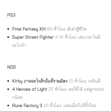
PS3
Final Fantasy XIII
80 ชั่วโมง: ตีเต่าสู้ชีวิต
Super Street Fighter
4 10 ชั่วโมง: เล่นเวลาไม่มี
อะไรทำ
NDS
Kirby ภาคอะไรสักอันที่รวมมิตร
10 ชั่วโมง: เพลินดี
4 Heroes of Light
25 ชั่วโมง: พอใช้ได้ แต่ดูกระจอ
กนิดๆ
Rune Factory 3
20 ชั่วโมง: แต่งเมียกับอีขี้เกียจ