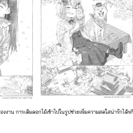
กสองงาน การเติมดอกไม้เข้าไปในรูปช่วยเพิ่มความสดใสน่ารักได้