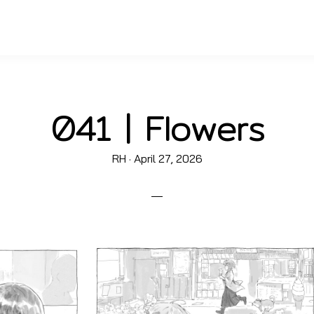
041 | Flowers
Posted
RH ·
April 27, 2026
on