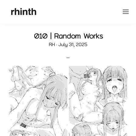
010 | Random Works
Posted
RH ·
July 31, 2025
on