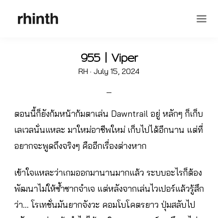
955 | Viper
Posted
RH ·
July 15, 2024
on
ตอนนี้ก็ยังก้มหน้าก้มตาเล่น Dawntrail อยู่ หลักๆ ก็เก็บ
เลเวลนั่นแหละ มาใหม่อาชีพใหม่ เก็บไปได้อีกนาน แต่ที่
อยากจะพูดถึงจริงๆ คืออีกเรื่องต่างหาก
เข้าใจแหละว่าเกมออกมานานมากแล้ว ระบบอะไรก็ต้อง
พัฒนาไม่ให้ซ้ำซากจำเจ แต่หลังจากเล่นไวเปอร์แล้วรู้สึก
ว่า… โรเทชั่นมันยากจังวะ คอมโบโคตรยาว ปุ่มสลับไป