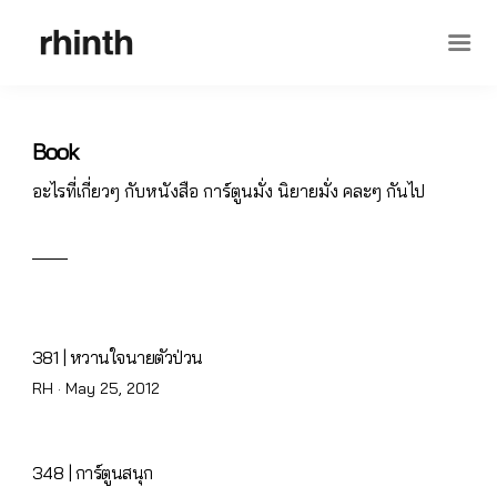
Book
อะไรที่เกี่ยวๆ กับหนังสือ การ์ตูนมั่ง นิยายมั่ง คละๆ กันไป
381 | หวานใจนายตัวป่วน
Posted
RH ·
May 25, 2012
on
348 | การ์ตูนสนุก