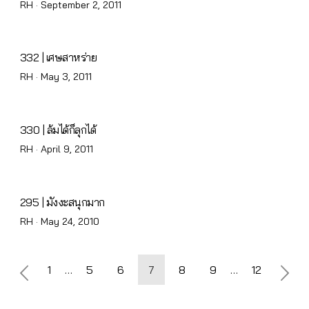
Posted
RH ·
September 2, 2011
on
332 | เศษสาหร่าย
Posted
RH ·
May 3, 2011
on
330 | ล้มได้ก็ลุกได้
Posted
RH ·
April 9, 2011
on
295 | มังงะสนุกมาก
Posted
RH ·
May 24, 2010
on
Posts
1
…
5
6
7
8
9
…
12
pagination